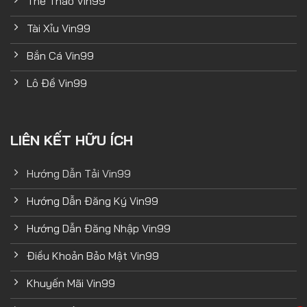
Thể Thao Vin99
Tài Xỉu Vin99
Bắn Cá Vin99
Lô Đề Vin99
LIÊN KẾT HỮU ÍCH
Hướng Dẫn Tải Vin99
Hướng Dẫn Đăng Ký Vin99
Hướng Dẫn Đăng Nhập Vin99
Điều Khoản Bảo Mật Vin99
Khuyến Mãi Vin99