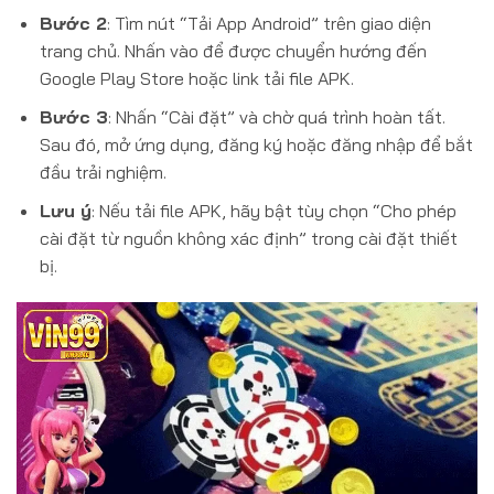
Bước 2
: Tìm nút “Tải App Android” trên giao diện
trang chủ. Nhấn vào để được chuyển hướng đến
Google Play Store hoặc link tải file APK.
Bước 3
: Nhấn “Cài đặt” và chờ quá trình hoàn tất.
Sau đó, mở ứng dụng, đăng ký hoặc đăng nhập để bắt
đầu trải nghiệm.
Lưu ý
: Nếu tải file APK, hãy bật tùy chọn “Cho phép
cài đặt từ nguồn không xác định” trong cài đặt thiết
bị.