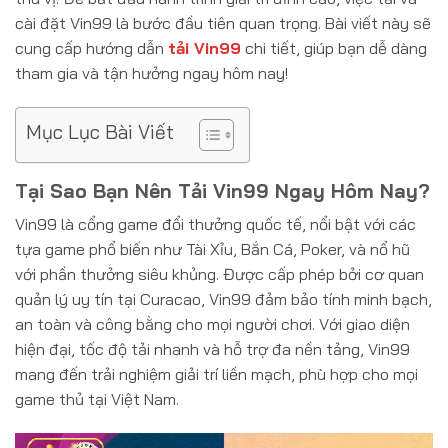
cài đặt Vin99 là bước đầu tiên quan trọng. Bài viết này sẽ
cung cấp
hướng dẫn
tải Vin99
chi tiết, giúp bạn dễ dàng
tham gia và tận hưởng ngay hôm nay!
Mục Lục Bài Viết
Tại Sao Bạn Nên Tải Vin99 Ngay Hôm Nay?
Vin99 là cổng game đổi thưởng quốc tế, nổi bật với các
tựa game phổ biến như Tài Xỉu, Bắn Cá, Poker, và nổ hũ
với phần thưởng siêu khủng. Được cấp phép bởi cơ quan
quản lý uy tín tại Curacao, Vin99 đảm bảo tính minh bạch,
an toàn và công bằng cho mọi người chơi. Với giao diện
hiện đại, tốc độ tải nhanh và hỗ trợ đa nền tảng, Vin99
mang đến trải nghiệm giải trí liền mạch, phù hợp cho mọi
game thủ tại Việt Nam.