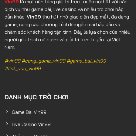
Vin99
là một nền tảng giải trí trực tuyến nổi bật với các
dịch vụ như game bài, live casino và nhiều trò chơi hấp
dẫn khác.
Vin99
thu hút nhờ giao diện đẹp mắt, đa dạng
game, cùng các chương trình khuyến mãi hấp dẫn và
chăm sóc khách hàng tận tình. Đây là lựa chọn của nhiều
người yêu thích cá cược và giải trí trực tuyến tại Việt
Nam.
#vin99 #cong_game_vin99 #game_bai_vin99
#link_vao_vin99
DANH MỤC TRÒ CHƠI
Game Bài Vin99
Live Casino Vin99