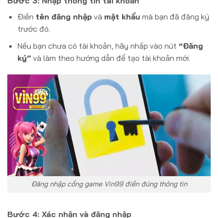
Bước 3: Nhập thông tin tài khoản
Điền
tên đăng nhập
và
mật khẩu
mà bạn đã đăng ký
trước đó.
Nếu bạn chưa có tài khoản, hãy nhấp vào nút
“Đăng
ký”
và làm theo hướng dẫn để tạo tài khoản mới.
Đăng nhập cổng game Vin99 điền đúng thông tin
Bước 4: Xác nhận và đăng nhập