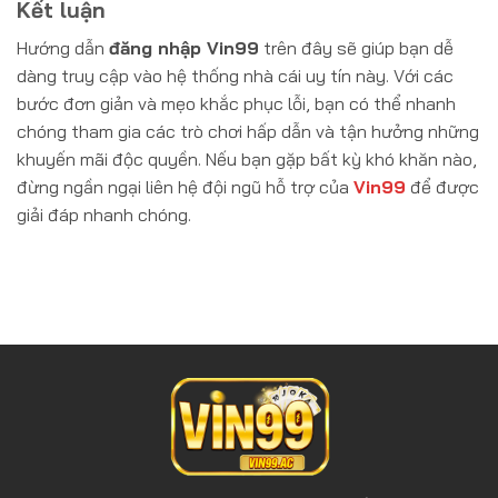
Kết luận
Hướng dẫn
đăng nhập Vin99
trên đây sẽ giúp bạn dễ
dàng truy cập vào hệ thống nhà cái uy tín này. Với các
bước đơn giản và mẹo khắc phục lỗi, bạn có thể nhanh
chóng tham gia các trò chơi hấp dẫn và tận hưởng những
khuyến mãi độc quyền. Nếu bạn gặp bất kỳ khó khăn nào,
đừng ngần ngại liên hệ đội ngũ hỗ trợ của
Vin99
để được
giải đáp nhanh chóng.