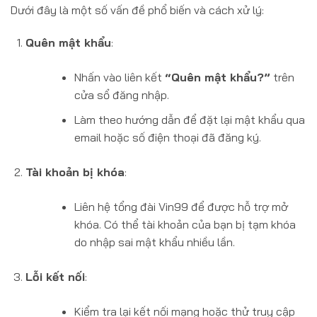
Dưới đây là một số vấn đề phổ biến và cách xử lý:
Quên mật khẩu
:
Nhấn vào liên kết
“Quên mật khẩu?”
trên
cửa sổ đăng nhập.
Làm theo hướng dẫn để đặt lại mật khẩu qua
email hoặc số điện thoại đã đăng ký.
Tài khoản bị khóa
:
Liên hệ tổng đài Vin99 để được hỗ trợ mở
khóa. Có thể tài khoản của bạn bị tạm khóa
do nhập sai mật khẩu nhiều lần.
Lỗi kết nối
:
Kiểm tra lại kết nối mạng hoặc thử truy cập