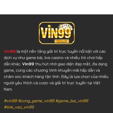
Vin99
là một nền tảng giải trí trực tuyến nổi bật với các
dịch vụ như game bài, live casino và nhiều trò chơi hấp
dẫn khác.
Vin99
thu hút nhờ giao diện đẹp mắt, đa dạng
game, cùng các chương trình khuyến mãi hấp dẫn và
chăm sóc khách hàng tận tình. Đây là lựa chọn của nhiều
người yêu thích cá cược và giải trí trực tuyến tại Việt
Nam.
#vin99 #cong_game_vin99 #game_bai_vin99
#link_vao_vin99