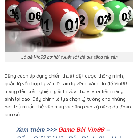
Lô đề Vin99 cơ hội tuyệt vời để gia tăng tài sản
Bằng cách áp dụng chiến thuật đặt cược thông minh,
quản lý vốn hợp lý và giữ tâm lý vững vàng, lô đề Vin99
mang đến trải nghiệm giải trí vừa thú vị vừa tiềm năng
sinh lợi cao. Đây chính là lựa chọn lý tưởng cho những
bet thủ muốn thử vận may và nâng cao kỹ năng dự đoán
con số.
Xem thêm >>>
Game Bài Vin99
–